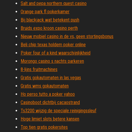
Salt and pepa northern quest casino
Orange park fl pokerkamer
Bij blackjack wat betekent push
Bruids expo kroon casino perth
Nieuw mobiel casino in de vs, geen stortingsbonus
Beli chip texas holdem poker online
Poker four of a kind waarschijnlijkheid
Morongo casino s nachts parkeren
8-lijns fruitmachines
Gratis gokautomaten in las vegas
Gratis wms gokautomaten
Ho perso tutto a poker yahoo
Casinoboot dichtbij cacaostrand
Ts3200 wijzig de speciale reinigingssleuf
Hoge limiet slots betere kansen
Top tien gratis pokersites