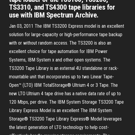
TS3310, and TS4300 tape libraries for
use with IBM Spectrum Archive.
Jan 03, 2011 The IBM TS3200 Express model is an excellent
solution for large-capacity or high-performance tape backup
with or without random access. The TS3200 is also an
excellent choice for tape automation for IBM Power
Systems, IBM System x and other open systems. The
TS3200 Tape Library is an external 4U standalone or rack-
mountable unit that incorporates up to two Linear Tape-
Open™ (LTO) IBM TotalStorage® Ultrium 4 or 3 Tape. The
new LTO Ultrium 4 tape drive has a native data rate of up to
120 Mbps, per drive. The IBM System Storage TS3200 Tape
Library Express Model is an excellent The IBM System
Storage® TS3200 Tape Library Express® Model leverages
the latest generation of LTO technology to help cost-