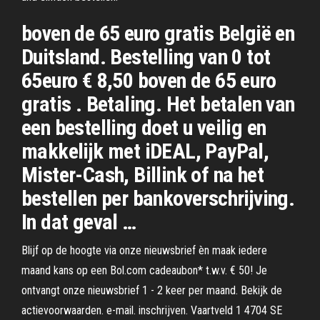
boven de 65 euro gratis België en
Duitsland. Bestelling van 0 tot
65euro € 8,50 boven de 65 euro
gratis . Betaling. Het betalen van
een bestelling doet u veilig en
makkelijk met iDEAL, PayPal,
Mister-Cash, Billink of na het
bestellen per bankoverschrijving.
In dat geval …
Blijf op de hoogte via onze nieuwsbrief èn maak iedere
maand kans op een Bol.com cadeaubon* t.w.v. € 50! Je
ontvangt onze nieuwsbrief 1 - 2 keer per maand. Bekijk de
actievoorwaarden. e-mail. inschrijven. Vaartveld 1 4704 SE