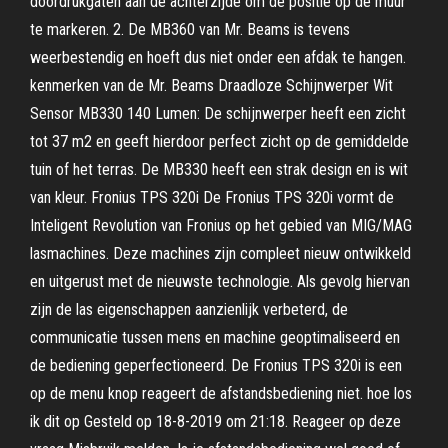
doordrukgaten aan de achterzijde om de positie op de muur
te markeren. 2. De MB360 van Mr. Beams is tevens
weerbestendig en hoeft dus niet onder een afdak te hangen.
kenmerken van de Mr. Beams Draadloze Schijnwerper Wit
Sensor MB330 140 Lumen: De schijnwerper heeft een zicht
tot 37 m2 en geeft hierdoor perfect zicht op de gemiddelde
tuin of het terras. De MB330 heeft een strak design en is wit
van kleur. Fronius TPS 320i De Fronius TPS 320i vormt de
Inteligent Revolution van Fronius op het gebied van MIG/MAG
lasmachines. Deze machines zijn compleet nieuw ontwikkeld
en uitgerust met de nieuwste technologie. Als gevolg hiervan
zijn de las eigenschappen aanzienlijk verbeterd, de
communicatie tussen mens en machine geoptimaliseerd en
de bediening geperfectioneerd. De Fronius TPS 320i is een
op de menu knop reageert de afstandsbediening niet. hoe los
ik dit op Gesteld op 18-8-2019 om 21:18. Reageer op deze