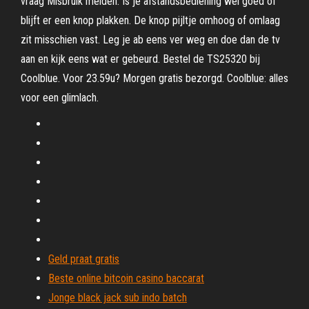
vraag Misbruik melden. Is je afstandsbediening wel goed of
blijft er een knop plakken. De knop pijltje omhoog of omlaag
zit misschien vast. Leg je ab eens ver weg en doe dan de tv
aan en kijk eens wat er gebeurd. Bestel de TS25320 bij
Coolblue. Voor 23.59u? Morgen gratis bezorgd. Coolblue: alles
voor een glimlach.
Geld praat gratis
Beste online bitcoin casino baccarat
Jonge black jack sub indo batch