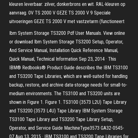
kleuren leverbaar: zilver, donkerbrons en wit. RAL-kleuren op
aanvraag. 0V TS 2000 V GEZE TS 2000 V 9 Speciale
uitvoeringen GEZE TS 2000 V met vastzetarm (functioneert
Ibm System Storage TS3200 Pdf User Manuals. View online
or download Ibm System Storage TS3200 Setup, Operator,
And Service Manual, Installation Quick Reference Manual,
Quick Manual, Technical Information Sep 23, 2014 · This
IBM® Redbooks® Product Guide describes the IBM TS3100
and TS3200 Tape Libraries, which are well-suited for handling
backup, restore, and archive data-storage needs for small-to-
medium environments. The TS3100 and TS3200 units are
shown in Figure 1. Figure 1. TS3100 (3573 L2U) Tape Library
and TS3200 (3573 L4U) Tape Library IBM System Storage
TS3100 Tape Library and TS3200 Tape Library Setup,
Operator, and Service Guide MachineType3573 GA32-0545-
07 Aug 13, 2015 · IBM TS3100 and TS3200 Tape Libraries for