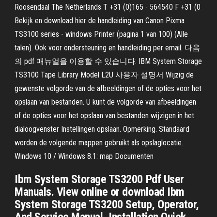
Roosendaal The Netherlands T +31 (0)165 - 564540 F +31 (0
Bekijk en download hier de handleiding van Canon Pixma
TS3100 series - windows Printer (pagina 1 van 100) (Alle
talen). Ook voor ondersteuning en handleiding per email. 다음
의 pdf 매뉴얼을 이용할 수 있습니다: IBM System Storage
TS3100 Tape Library Model L2U 사용자 설명서 Wijzig de
gewenste volgorde van de afbeeldingen of de opties voor het
opslaan van bestanden. U kunt de volgorde van afbeeldingen
of de opties voor het opslaan van bestanden wijzigen in het
dialoogvenster Instellingen opslaan. Opmerking. Standaard
worden de volgende mappen gebruikt als opslaglocatie.
Windows 10 / Windows 8.1: map Documenten
Ibm System Storage TS3200 Pdf User
Manuals. View online or download Ibm
System Storage TS3200 Setup, Operator,