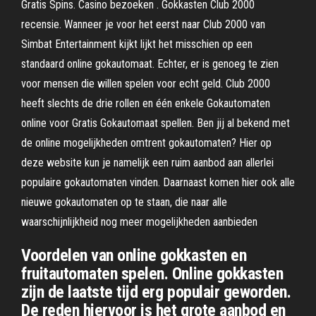
Gratis Spins. Casino bezoeken . Gokkasten Club 2000
recensie. Wanneer je voor het eerst naar Club 2000 van
Simbat Entertainment kijkt lijkt het misschien op een
standaard online gokautomaat. Echter, er is genoeg te zien
voor mensen die willen spelen voor echt geld. Club 2000
heeft slechts de drie rollen en één enkele Gokautomaten
online voor Gratis Gokautomaat spellen. Ben jij al bekend met
de online mogelijkheden omtrent gokautomaten? Hier op
deze website kun je namelijk een ruim aanbod aan allerlei
populaire gokautomaten vinden. Daarnaast komen hier ook alle
nieuwe gokautomaten op te staan, die naar alle
waarschijnlijkheid nog meer mogelijkheden aanbieden
Voordelen van online gokkasten en
fruitautomaten spelen. Online gokkasten
zijn de laatste tijd erg populair geworden.
De reden hiervoor is het grote aanbod en