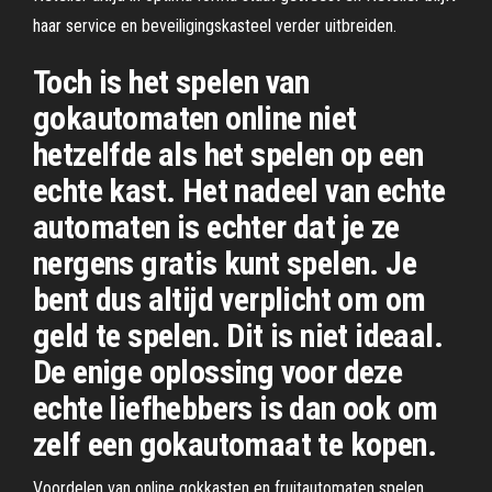
haar service en beveiligingskasteel verder uitbreiden.
Toch is het spelen van
gokautomaten online niet
hetzelfde als het spelen op een
echte kast. Het nadeel van echte
automaten is echter dat je ze
nergens gratis kunt spelen. Je
bent dus altijd verplicht om om
geld te spelen. Dit is niet ideaal.
De enige oplossing voor deze
echte liefhebbers is dan ook om
zelf een gokautomaat te kopen.
Voordelen van online gokkasten en fruitautomaten spelen.