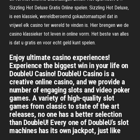
Sizzling Hot Deluxe Gratis Online spelen. Sizzling Hot Deluxe,
is een klassiek, wereldberoemd gokautomaatspel dat in
vrijwel elk casino ter wereld te vinden is. Hier brengen we de
casino klassieker tot leven in online vorm. Het beste van alles
is dat u gratis en voor echt geld kunt spelen.
Enjoy ultimate casino experiences!
Experience the biggest win in your life on
DoubleU Casino! DoubleU Casino is a
creative online casino, and we provide a
number of engaging slots and video poker
games. A variety of high-quality slot
games from classic to state of the art
releases, no one has a better selection
than DoubleU! Every one of DoubleU's slot
machines has its own jackpot, just like