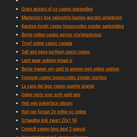
Gratis wizard of oz casino gokspellen
Maplestory hoe salonslots kunnen worden uitgebreid
Kapitein kookt casino bonuscodes zonder aanbetaling
Beste online casino eerste stortingsbonus
Troef online casino canada
Salt and pepa northern quest casino
Land waar gokken legaal is
Beste manier om geld te winnen met online gokken
Freespin casino bonuscodes zonder storting
La casa del lago casino puente grande
Online slots voor echt geld app
Heb een pokerface idioom
Rad van fortuin 2e editie pc online
Schwalbe krik zwart 20x1 90
Comic8 casino king deel 2 ganool