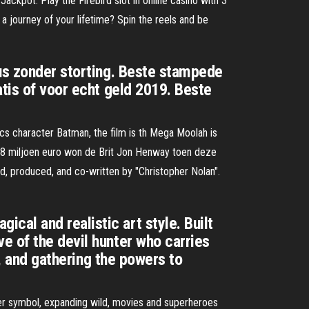
ackpot. Play the Firebird slot in online casino with 3
 a journey of your lifetime? Spin the reels and be
nus zonder storting. Beste stampede
atis of voor echt geld 2019. Beste
cs character Batman, the film is th Mega Moolah is
18 miljoen euro won de Brit Jon Henway toen deze
d, produced, and co-written by "Christopher Nolan".
al and realistic art style. Built
e of the devil hunter who carries
e, and gathering the powers to
tter symbol, expanding wild, movies and superheroes