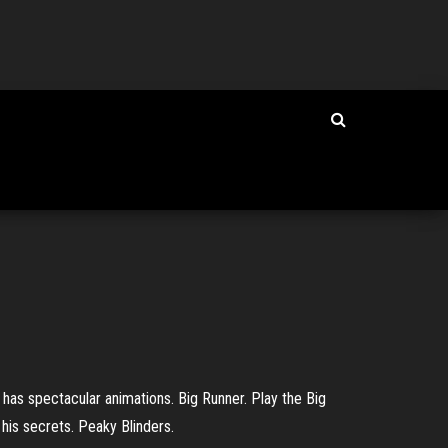
 has spectacular animations. Big Runner. Play the Big
 his secrets. Peaky Blinders.