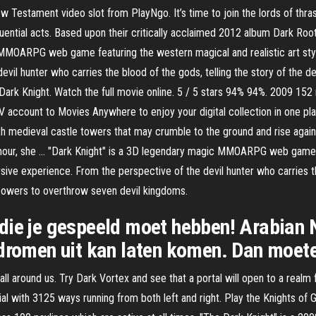
w Testament video slot from PlayNgo. It’s time to join the lords of thra
uential acts. Based upon their critically acclaimed 2012 album Dark Roo
 MMOARPG web game featuring the western magical and realistic art style
il hunter who carries the blood of the gods, telling the story of the dev
ark Knight. Watch the full movie online. 5 / 5 stars 94% 94%. 2009 15
account to Movies Anywhere to enjoy your digital collection in one pla
th medieval castle towers that may crumble to the ground and rise again 
armour, she … "Dark Knight" is a 3D legendary magic MMOARPG web game fe
ive experience. From the perspective of the devil hunter who carries the
 powers to overthrow seven devil kingdoms.
die je gespeeld moet hebben! Arabian N
 dromen uit kan laten komen. Dan moete
ll around us. Try Dark Vortex and see that a portal will open to a realm 
al with 3125 ways running from both left and right. Play the Knights of G