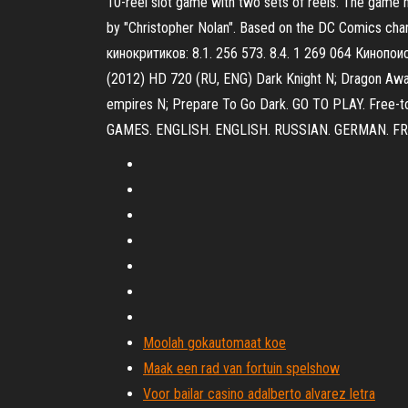
10-reel slot game with two sets of reels. The game h
by "Christopher Nolan". Based on the DC Comics char
кинокритиков: 8.1. 256 573. 8.4. 1 269 064 Киноп
(2012) HD 720 (RU, ENG) Dark Knight N; Dragon Aw
empires N; Prepare To Go Dark. GO TO PLAY. Free-
GAMES. ENGLISH. ENGLISH. RUSSIAN. GERMAN. FRE
Moolah gokautomaat koe
Maak een rad van fortuin spelshow
Voor bailar casino adalberto alvarez letra