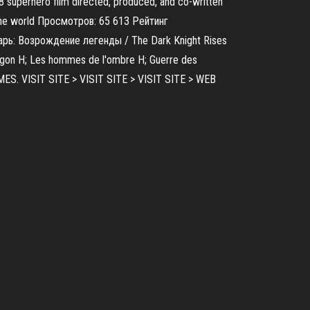
08 superhero film directed, produced, and co-written
nd the world Просмотров: 65 613 Рейтинг
царь: Возрождение легенды / The Dark Knight Rises
agon H; Les hommes de l'ombre H; Guerre des
ES. VISIT SITE > VISIT SITE > VISIT SITE > WEB