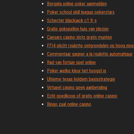
Borgata online poker aanmelden
Poker school skill league pokerstars
Schecter blackjack c1 fr s
Gratis gokspellen huis van plezier
Caesars casino slots gratis munten
Ff14 plicht roulette ontgrendelen op hoog niv
Commentaar gagner a la roulette automatique
Rad van fortuin spel online
Poker welke kleur het hoogst is
Ultieme texas holdem basisstrategie
Virtueel casino geen aanbetaling
Echt goedkoop of gratis online casino
Bingo zaal online casino
10 casino rise prospect vale 7250 launceston a