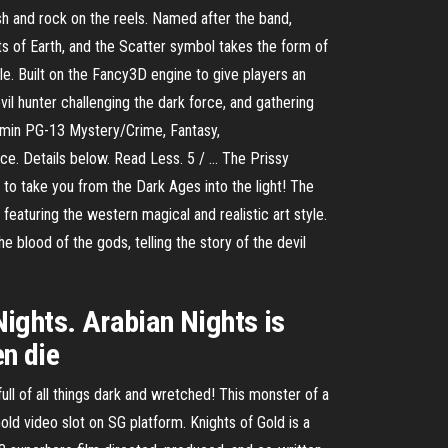
sh and rock on the reels. Named after the band,
ts of Earth, and the Scatter symbol takes the form of
. Built on the Fancy3D engine to give players an
il hunter challenging the dark force, and gathering
2 min PG-13 Mystery/Crime, Fantasy,
ce. Details below. Read Less. 5 / … The Prissy
to take you from the Dark Ages into the light! The
aturing the western magical and realistic art style.
 blood of the gods, telling the story of the devil
ights. Arabian Nights is
n die
full of all things dark and wretched! This monster of a
old video slot on SG platform. Knights of Gold is a