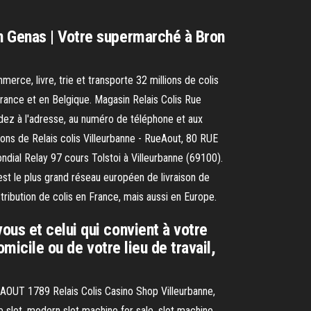
n Genas | Votre supermarché à Bron
merce, livre, trie et transporte 32 millions de colis
rance et en Belgique. Magasin Relais Colis Rue
édez à l'adresse, au numéro de téléphone et aux
ions de Relais colis Villeurbanne - RueAout, 80 RUE
dial Relay 97 cours Tolstoi à Villeurbanne (69100).
est le plus grand réseau européen de livraison de
tribution de colis en France, mais aussi en Europe.
us et celui qui convient à votre
omicile ou de votre lieu de travail,
 AOUT 1789 Relais Colis Casino Shop Villeurbanne,
 slot, modern slot machine for sale, slot machine