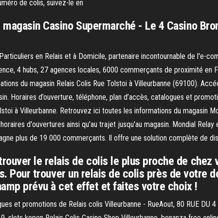
uméro de colis, suivez-le en
re magasin Casino Supermarché - Le 4 Casino Bro
Particuliers en Relais et à Domicile, partenaire incontournable de l'e-com
ience, 4 hubs, 27 agences locales, 6000 commerçants de proximité en F
rmations du magasin Relais Colis Rue Tolstoi à Villeurbanne (69100). Acc
asin. Horaires d’ouverture, téléphone, plan d’accès, catalogues et promot
i à Villeurbanne. Retrouvez ici toutes les informations du magasin Mon
oraires d'ouvertures ainsi qu'au trajet jusqu'au magasin. Mondial Relay 
pagne plus de 19 000 commerçants. Il offre une solution complète de dis
ver le relais de colis le plus proche de chez vo
is. Pour trouver un relais de colis près de votre d
amp prévu à cet effet et faites votre choix !
ogues et promotions de Relais colis Villeurbanne - RueAout, 80 RUE DU 4
, slots kopen Relais Colis Casino Shop Villeurbanne, bonanza free online