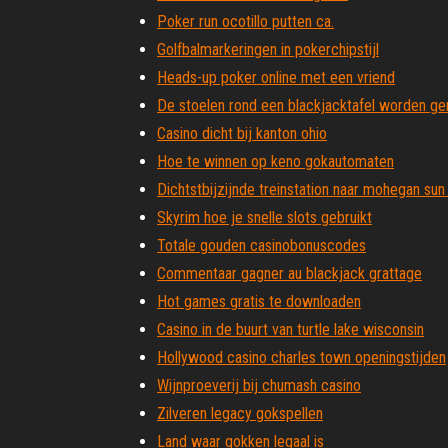
Poker run ocotillo putten ca.
Golfbalmarkeringen in pokerchipstijl
Heads-up poker online met een vriend
De stoelen rond een blackjacktafel worden 
Casino dicht bij kanton ohio
Hoe te winnen op keno gokautomaten
Dichtstbijzijnde treinstation naar mohegan sun
Skyrim hoe je snelle slots gebruikt
Totale gouden casinobonuscodes
Commentaar gagner au blackjack grattage
Hot games gratis te downloaden
Casino in de buurt van turtle lake wisconsin
Hollywood casino charles town openingstijden
Wijnproeverij bij chumash casino
Zilveren legacy gokspellen
Land waar gokken legaal is