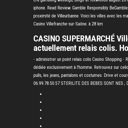
iphone. Read Review. Gamble Responsibly BeGambleAw
proximité de Villeurbanne. Voici les villes avec les
Casino Villefranche-sur-Saône. à 28 km
CASINO SUPERMARCHÉ Villeur
actuellement relais colis. Ho
- administrer un point relais colis Casino Shopping 
dédiée exclusivement à l'homme. Retrouvez sur celio.c
pulls, les jeans, pantalons et costumes. Drive et c
06.99.78.50.57 STERILITE DES BEBES SONT NES ; Desc