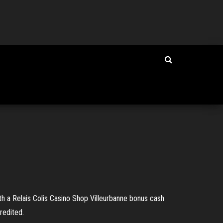
th a Relais Colis Casino Shop Villeurbanne bonus cash
redited.