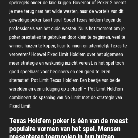
spelregels onder de knie krijgen. Governor of Poker 2 neemt
je mee terug naar het wilde westen, naar de wortels van dit
geweldige poker kaart spel. Speel Texas holdem tegen de
professionals van het oude westen. Nu is het moment om je
poker prestaties te gebruiken door klein te beginnen, veel te
winnen, huizen te kopen, huur te innen en uiteindelijk Texas te
veroveren! Hoewel Fixed Limit Hold'em over het algemeen
meer strategie en wiskundig inzicht vereist, is het spel toch
goed speelbaar voor beginners en een goed te leren
alternatief. Pot Limit Texas Hold'em Een beetje van beide
werelden en een uitdaging op zichzelf – Pot Limit Hold'em
combineert de spanning van No Limit met de strategie van
Fixed Limit.
Texas Hold’em poker is één van de meest
populaire vormen van het spel. Mensen
presenteren toernooien in hun huizen,