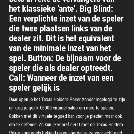
het klassieke ‘ante’. Big Blind:
Een verplichte inzet van de speler
die twee plaatsen links van de
dealer zit. Dit is het equivalent
van de minimale inzet van het
spel. Button: De bijnaam voor de
speler die als dealer optreedt.
Call: Wanneer de inzet van een
speler gelijk is
Daar open je het Texas Holdem Poker zonder ingelogd te zijn
en krijg je gelijk €5000 virtueel saldo om mee te spelen.
Gokken met dit virtuele tegoed kan voor je plezier, maar ook
om te oefenen. Zo kun je vooraf eerst met de Texas Holdem
Poker spelregels bekend raken voordat je ze voor echt geld