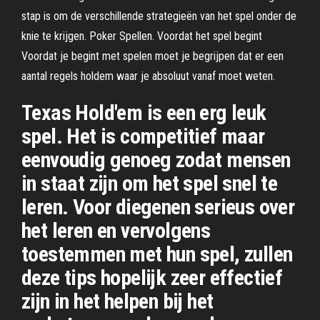
stap is om de verschillende strategieën van het spel onder de
knie te krijgen. Poker Spellen. Voordat het spel begint
Voordat je begint met spelen moet je begrijpen dat er een
aantal regels holdem waar je absoluut vanaf moet weten.
Texas Hold'em is een erg leuk
spel. Het is competitief maar
eenvoudig genoeg zodat mensen
in staat zijn om het spel snel te
leren. Voor diegenen serieus over
het leren en vervolgens
toestemmen met hun spel, zullen
deze tips hopelijk zeer effectief
zijn in het helpen bij het