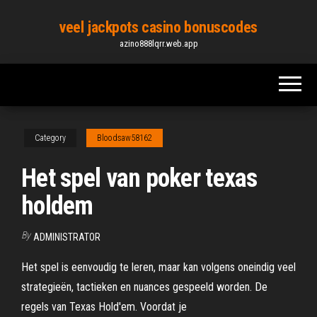
Skip
veel jackpots casino bonuscodes
to
azino888lqrr.web.app
the
content
Category
Bloodsaw58162
Het spel van poker texas
holdem
By
ADMINISTRATOR
Het spel is eenvoudig te leren, maar kan volgens oneindig veel
strategieën, tactieken en nuances gespeeld worden. De
regels van Texas Hold'em. Voordat je