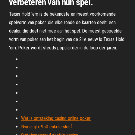
verbeteren van hun spel.
Texas Hold 'em is de bekendste en meest voorkomende
spelvorm van poker. die elke ronde de kaarten deelt: een
dealer, die doet niet mee aan het spel. De meest gespeelde
vorm van poker aan het begin van de 21e eeuw is Texas Hold
'em. Poker wordt steeds populairder in de loop der jaren.
Wat is ontsteking casino online poker
Nvidia gtx 950 enkele sleuf